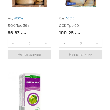
Код:
АС014
Код:
АС016
ДОК Про 36 г
ДОК Про 60 г
66.83
100.25
грн
грн
Нет в наличии
Нет в наличии