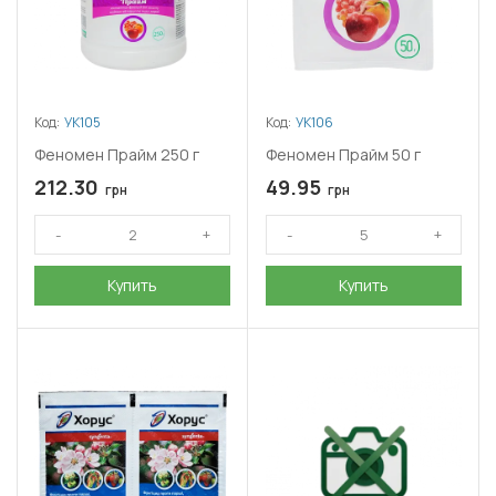
Код:
УК105
Код:
УК106
Феномен Прайм 250 г
Феномен Прайм 50 г
212.30
49.95
грн
грн
Купить
Купить