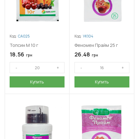
Код:
СА025
Код:
УК104
Топсин М 10 г
Феномен Прайм 25 г
18.56
26.48
грн
грн
Купить
Купить