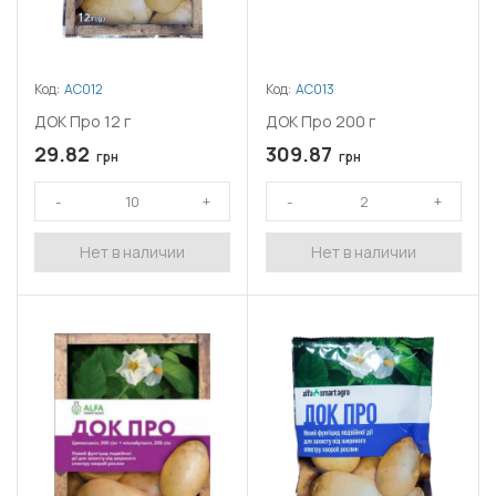
Код:
АС012
Код:
АС013
ДОК Про 12 г
ДОК Про 200 г
29.82
309.87
грн
грн
Нет в наличии
Нет в наличии