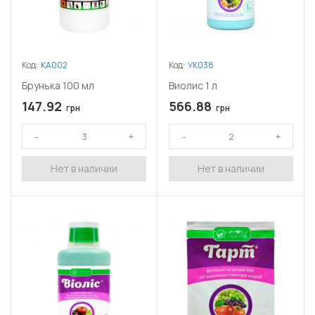
Код:
КА002
Код:
УК038
Брунька 100 мл
Виолис 1 л
147.92
566.88
грн
грн
Нет в наличии
Нет в наличии