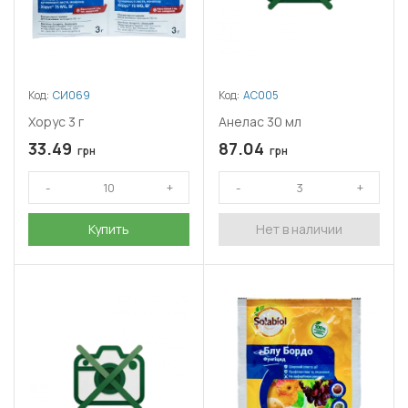
Код:
СИ069
Код:
АС005
Хорус 3 г
Анелас 30 мл
33.49
87.04
грн
грн
Купить
Нет в наличии