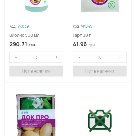
Код:
УК039
Код:
УК045
Виолис 500 мл
Гарт 30 г
290.71
41.96
грн
грн
Нет в наличии
Нет в наличии