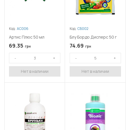
Код:
АС006
Код:
СБ002
Артис Плюс 50 мл
Блу Бордо Дисперс 50 г
69.35
74.69
грн
грн
Нет в наличии
Нет в наличии