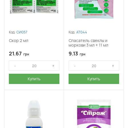
Код:
СИ057
Код:
АТ044
Скор 2 мл
Спасатель свеклы и
моркови 3 мл + 11 мл
21.67
9.13
грн
грн
Купить
Купить