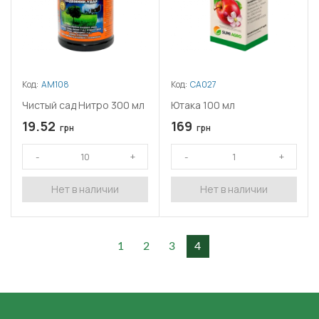
Код:
АМ108
Код:
СА027
Чистый сад Нитро 300 мл
Ютака 100 мл
19.52
169
грн
грн
Нет в наличии
Нет в наличии
1
2
3
4