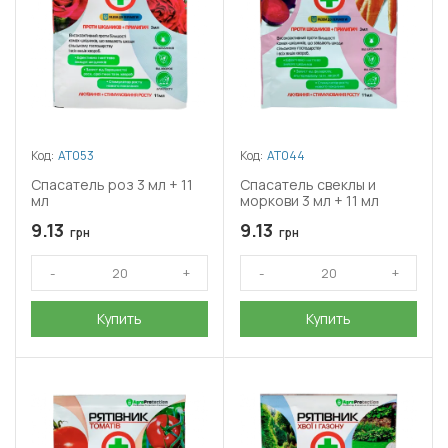
Код:
АТ053
Код:
АТ044
Спасатель роз 3 мл + 11
Спасатель свеклы и
мл
моркови 3 мл + 11 мл
9.13
9.13
грн
грн
Купить
Купить