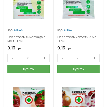
Код:
АТ045
Код:
АТ047
Спасатель винограда 3
Спасатель капусты 3 мл +
мл + 11 мл
11 мл
9.13
9.13
грн
грн
Купить
Купить