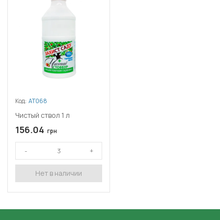
Код:
АТ068
Чистый ствол 1 л
156.04
грн
Нет в наличии