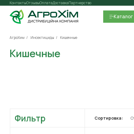
Контакты
Отзывы
Оплата
Доставка
Партнерство
Каталог
АгроХим
Инсектициды
Кишечные
Кишечные
Фильтр
Сортировка:
О