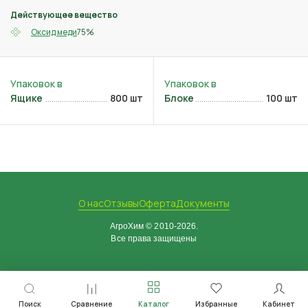
Действующее вещество
75%
Оксид меди
Ящике
800 шт
Блоке
100 шт
О нас
Отзывы
Оферта
Документы
АгроХим © 2010-2026.
Все права защищены
Поиск
Сравнение
Каталог
Избранные
Кабинет