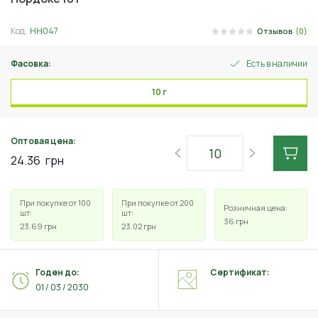
Код:
НН047
Отзывов
(0)
Фасовка:
Есть в наличии
10 г
Оптовая цена:
24.36
грн
При покупке от 100
При покупке от 200
Розничная цена:
шт:
шт:
36
грн
23.69
грн
23.02
грн
Годен до:
Сертификат:
01 / 03 / 2030