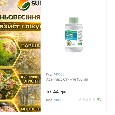
Код:
УК006
Авангард Стимул 150 мл
57.44
грн
(0)
Код:
УК006