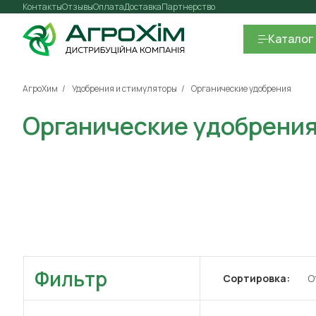
Контакты
Отзывы
Оплата
Доставка
Партнерство
Каталог
АгроХим
Удобрения и стимуляторы
Органические удобрения
Органические удобрени
Фильтр
Сортировка:
О