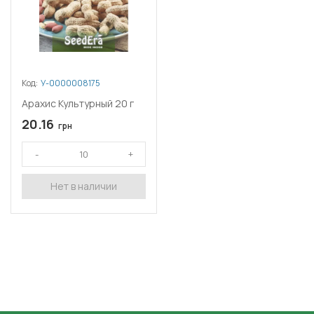
Код:
У-0000008175
Арахис Культурный 20 г
20.16
грн
Нет в наличии