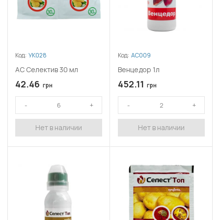
Код:
УК028
Код:
АС009
АС Селектив 30 мл
Венцедор 1л
42.46
452.11
грн
грн
Нет в наличии
Нет в наличии