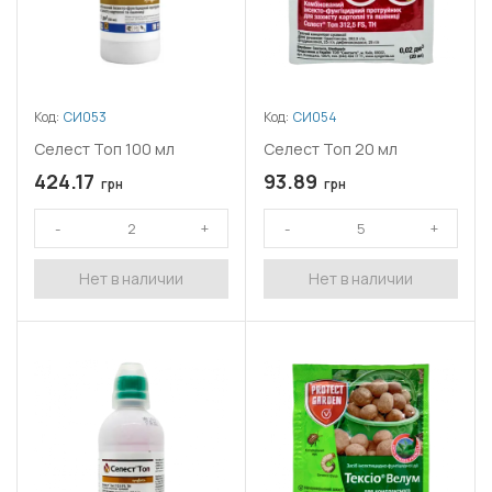
Код:
СИ053
Код:
СИ054
Селест Топ 100 мл
Селест Топ 20 мл
424.17
93.89
грн
грн
Нет в наличии
Нет в наличии