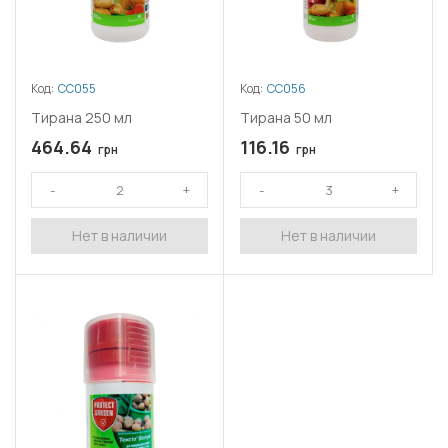
Код:
СС055
Код:
СС056
Тирана 250 мл
Тирана 50 мл
464.64
116.16
грн
грн
Нет в наличии
Нет в наличии