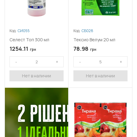
Код:
СИ055
Код:
СБ028
Селест Топ 300 мл
Тексио Велум 20 мл
1254.11
78.98
грн
грн
Нет в наличии
Нет в наличии