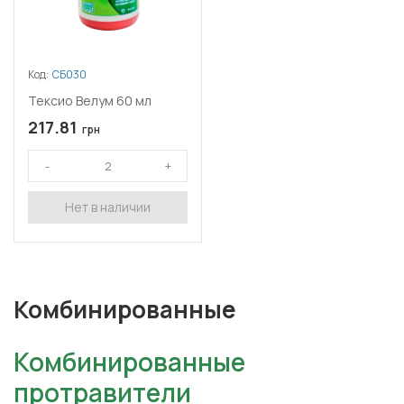
Код:
СБ030
Тексио Велум 60 мл
217.81
грн
Нет в наличии
Комбинированные
Комбинированные
протравители