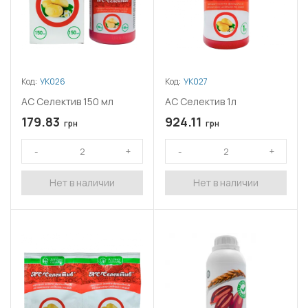
Код:
УК026
Код:
УК027
АС Селектив 150 мл
АС Селектив 1л
179.83
924.11
грн
грн
Нет в наличии
Нет в наличии