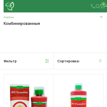
0
АгроХим
Комбинированные
Фильтр
Сортировка: