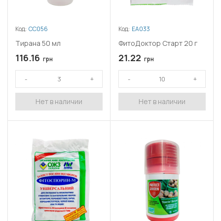
Код:
СС056
Код:
ЕА033
Тирана 50 мл
ФитоДоктор Старт 20 г
116.16
21.22
грн
грн
Нет в наличии
Нет в наличии