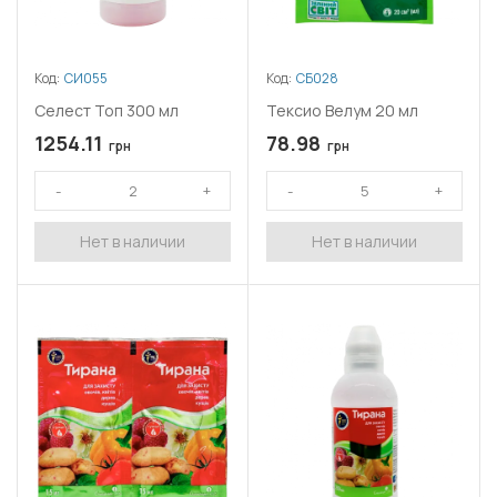
Код:
СИ055
Код:
СБ028
Селест Топ 300 мл
Тексио Велум 20 мл
1254.11
78.98
грн
грн
Нет в наличии
Нет в наличии