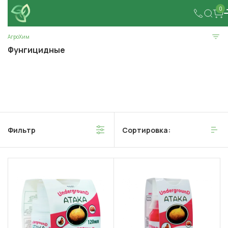
0
АгроХим
Фунгицидные
Фильтр
Сортировка: