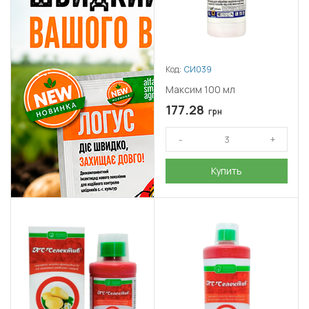
Код:
СИ039
Максим 100 мл
177.28
грн
Купить