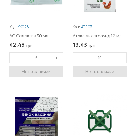
Код:
УК028
Код:
АТ003
АС Селектив 30 мл
Атака Андеграунд 12 мл
42.46
19.43
грн
грн
Нет в наличии
Нет в наличии