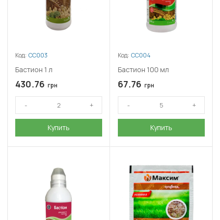
Код:
СС003
Код:
СС004
Бастион 1 л
Бастион 100 мл
430.76
67.76
грн
грн
Купить
Купить