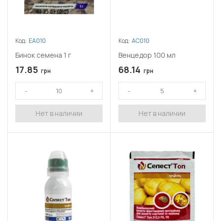
Код:
ЕА010
Код:
АС010
Бинок семена 1 г
Венцедор 100 мл
17.85
68.14
грн
грн
Нет в наличии
Нет в наличии