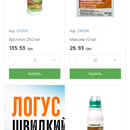
Код:
СС005
Код:
СИ038
Бастион 250 мл
Максим 10 мл
135.53
26.93
грн
грн
Купить
Купить