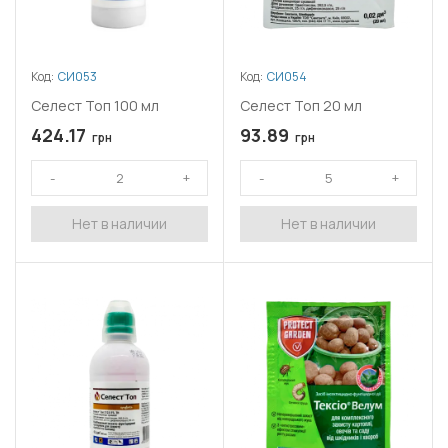
Код:
СИ053
Код:
СИ054
Селест Топ 100 мл
Селест Топ 20 мл
424.17
93.89
грн
грн
Нет в наличии
Нет в наличии