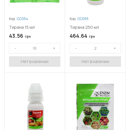
Код:
СС054
Код:
СС055
Тирана 15 мл
Тирана 250 мл
43.56
464.64
грн
грн
Нет в наличии
Нет в наличии