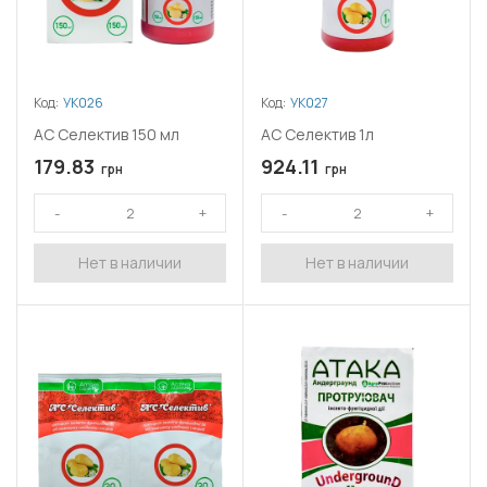
Код:
УК026
Код:
УК027
АС Селектив 150 мл
АС Селектив 1л
179.83
924.11
грн
грн
Нет в наличии
Нет в наличии