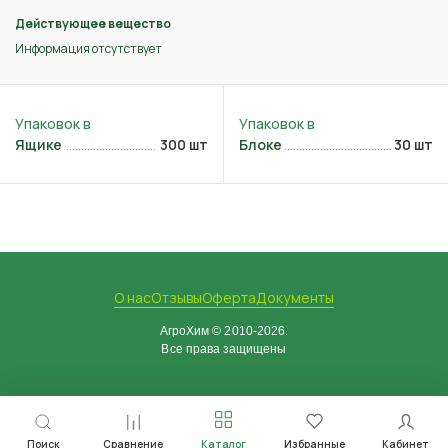
Действующее вещество
Информация отсутствует
Ящике
300 шт
Блоке
30 шт
О нас
Отзывы
Оферта
Документы
АгроХим © 2010-2026.
Все права защищены
Поиск
Сравнение
Каталог
Избранные
Кабинет