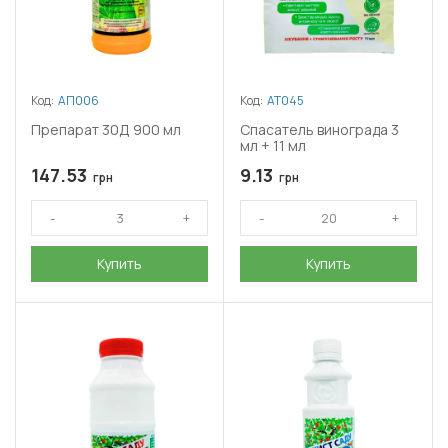
Код:
АП006
Код:
АТ045
Препарат 30Д 900 мл
Спасатель винограда 3
мл + 11 мл
147.53
9.13
грн
грн
Купить
Купить