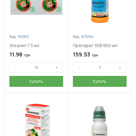
Код:
УК062
Код:
АП004
Эскалип 7,5 мл
Препарат 30В 900 мл
11.98
159.53
грн
грн
Купить
Купить