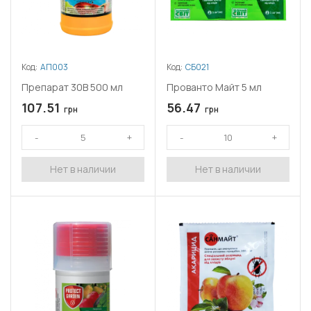
Код:
АП003
Код:
СБ021
Препарат 30В 500 мл
Прованто Майт 5 мл
107.51
56.47
грн
грн
Нет в наличии
Нет в наличии