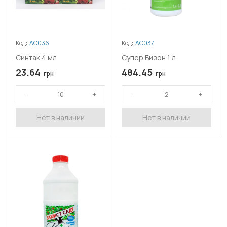
Код:
АС036
Код:
АС037
Синтак 4 мл
Супер Бизон 1 л
23.64
484.45
грн
грн
Нет в наличии
Нет в наличии