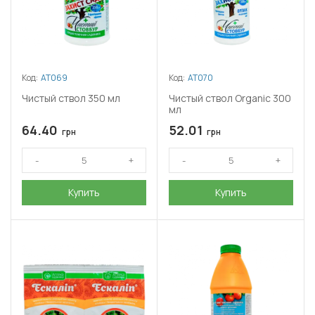
Код:
АТ069
Код:
АТ070
Чистый ствол 350 мл
Чистый ствол Organic 300
мл
64.40
52.01
грн
грн
Купить
Купить