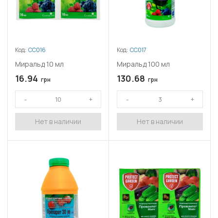
Код:
СС016
Код:
СС017
Миральд 10 мл
Миральд 100 мл
16.94
130.68
грн
грн
Нет в наличии
Нет в наличии