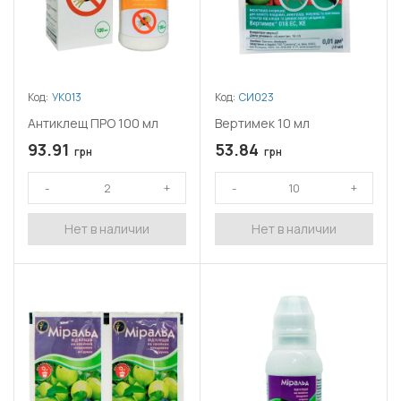
Код:
УК013
Код:
СИ023
Антиклещ ПРО 100 мл
Вертимек 10 мл
93.91
53.84
грн
грн
Нет в наличии
Нет в наличии