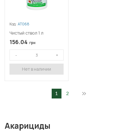
Код:
АТ068
Чистый ствол 1 л
156.04
грн
Нет в наличии
1
2
Акарициды