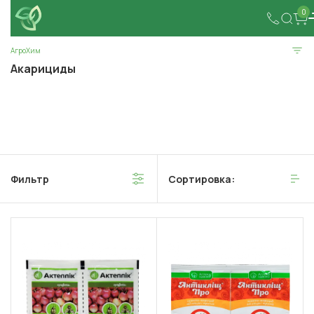
0
АгроХим
Акарициды
Фильтр
Сортировка: