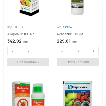
Код:
СА003
Код:
СИ014
Акарамик 100 мл
Актеллик 100 мл
342.92
229.81
грн
грн
Нет в наличии
Нет в наличии