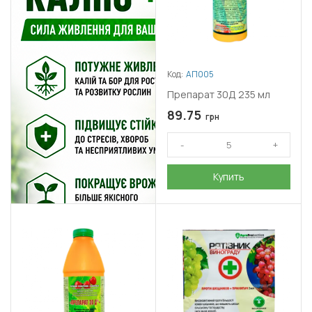
Код:
АП005
Препарат 30Д 235 мл
89.75
грн
Купить