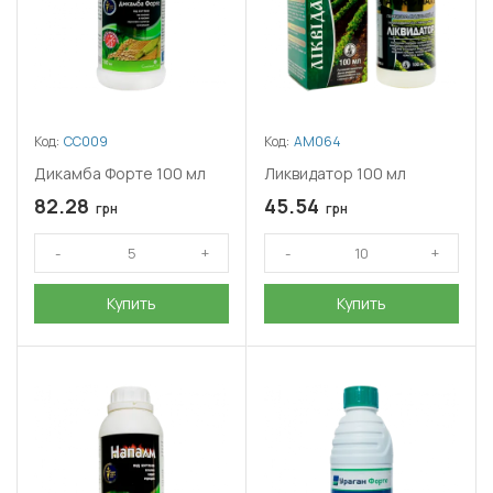
Код:
СС009
Код:
АМ064
Дикамба Форте 100 мл
Ликвидатор 100 мл
82.28
45.54
грн
грн
Купить
Купить