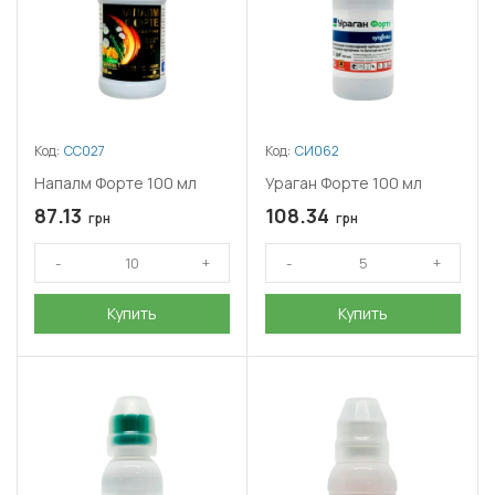
Код:
СС027
Код:
СИ062
Напалм Форте 100 мл
Ураган Форте 100 мл
87.13
108.34
грн
грн
Купить
Купить