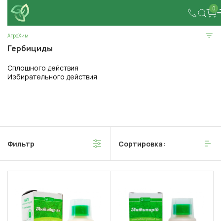
0
АгроХим
Гербициды
Сплошного действия
Избирательного действия
Фильтр
Сортировка: