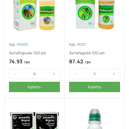
Код:
УК009
Код:
УК017
Антибурьян 100 мл
Антипырей 100 мл
74.93
87.42
грн
грн
Купить
Купить