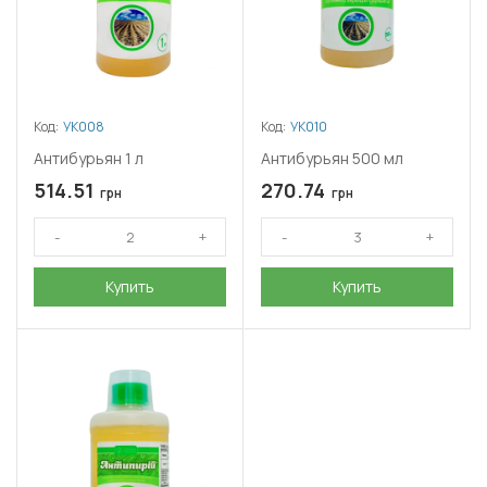
Код:
УК008
Код:
УК010
Антибурьян 1 л
Антибурьян 500 мл
514.51
270.74
грн
грн
Купить
Купить