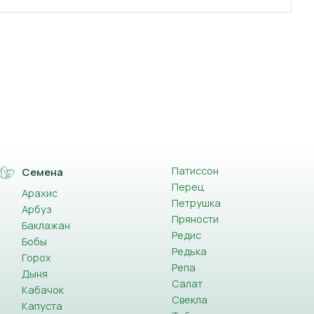
Патиссон
Семена
Перец
Арахис
Петрушка
Арбуз
Пряности
Баклажан
Редис
Бобы
Редька
Горох
Репа
Дыня
Салат
Кабачок
Свекла
Капуста