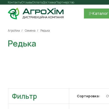
Контакты
Отзывы
Оплата
Доставка
Партнерство
Каталог
АгроХим
Семена
Редька
Редька
Фильтр
Сортировка:
О