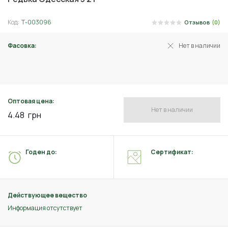
Код:
Т-003096
Отзывов
(0)
Фасовка:
Нет в наличии
2 г
Оптовая цена:
Нет в наличии
4.48
грн
Годен до:
Сертификат:
Действующее вещество
Информация отсутствует