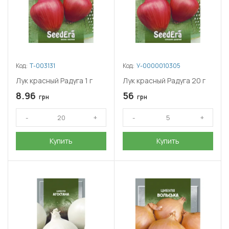
Код:
Т-003131
Код:
У-0000010305
Лук красный Радуга 1 г
Лук красный Радуга 20 г
8.96
56
грн
грн
Купить
Купить