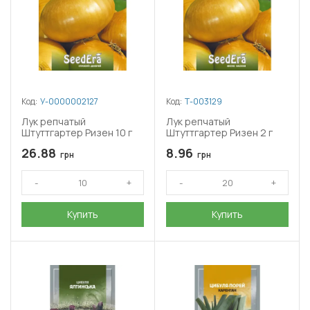
Код:
У-0000002127
Код:
Т-003129
Лук репчатый
Лук репчатый
Штуттгартер Ризен 10 г
Штуттгартер Ризен 2 г
26.88
8.96
грн
грн
Купить
Купить