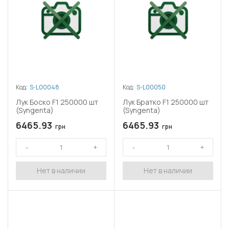
Код:
S-L00048
Код:
S-L00050
Лук Боско F1 250000 шт
Лук Братко F1 250000 шт
(Syngenta)
(Syngenta)
6465.93
6465.93
грн
грн
Нет в наличии
Нет в наличии