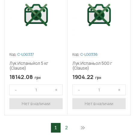
Код:
C-LG0337
Код:
C-LG0336
Лук Испаньйол 5 кг
Лук Испаньол 500 г
(Clause)
(Clause)
18142.08
1904.22
грн
грн
Нет в наличии
Нет в наличии
1
2