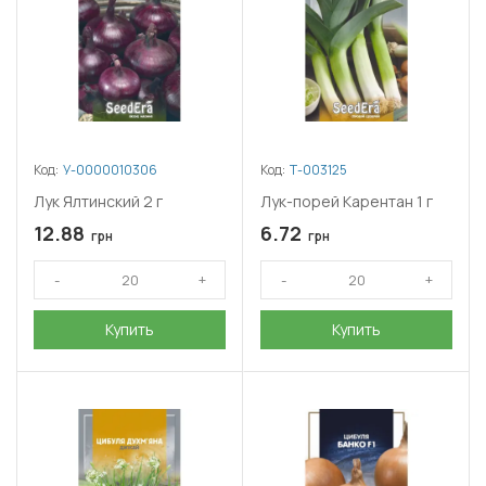
Код:
У-0000010306
Код:
Т-003125
Лук Ялтинский 2 г
Лук-порей Карентан 1 г
12.88
6.72
грн
грн
Купить
Купить