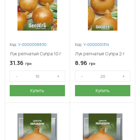
Код:
У-0000008830
Код:
У-0000001314
Лук репчатый Супра 10 г
Лук репчатый Супра 2 г
31.36
8.96
грн
грн
Купить
Купить