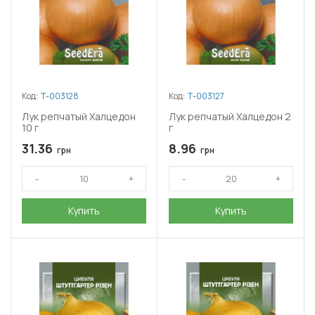
Код:
Т-003128
Код:
Т-003127
Лук репчатый Халцедон
Лук репчатый Халцедон 2
10 г
г
31.36
8.96
грн
грн
Купить
Купить