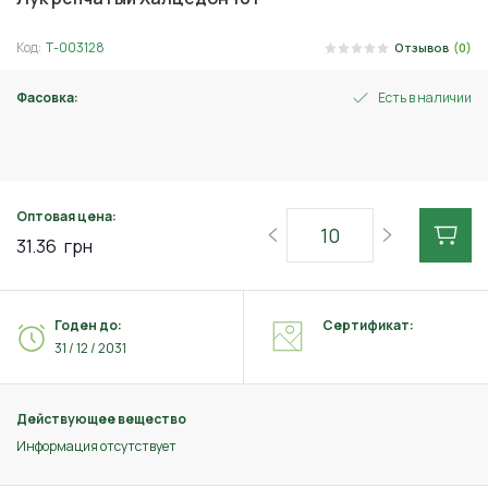
Код:
Т-003128
Отзывов
(0)
Фасовка:
Есть в наличии
2 г
Оптовая цена:
31.36
грн
Годен до:
Сертификат:
31 / 12 / 2031
Действующее вещество
Информация отсутствует