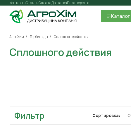
Контакты
Отзывы
Оплата
Доставка
Партнерство
Каталог
АгроХим
Гербициды
Сплошного действия
Сплошного действия
Фильтр
Сортировка:
О