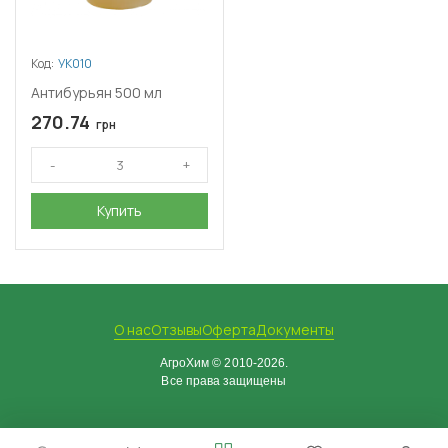
Код:
УК010
Антибурьян 500 мл
270.74
грн
Купить
О нас
Отзывы
Оферта
Документы
АгроХим © 2010-2026.
Все права защищены