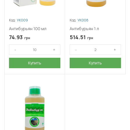
Код:
УК009
Код:
УК008
Антибурьян 100 мл
Антибурьян 1 л
74.93
514.51
грн
грн
Купить
Купить