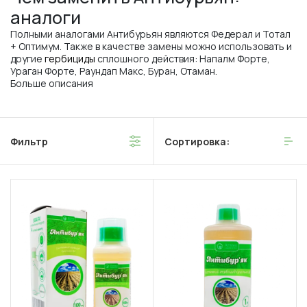
аналоги
Полными аналогами Антибурьян являются Федерал и Тотал
+ Оптимум. Также в качестве замены можно использовать и
другие
гербициды
сплошного действия: Напалм Форте,
Ураган Форте, Раундап Макс, Буран, Отаман.
Больше описания
Фильтр
Сортировка: