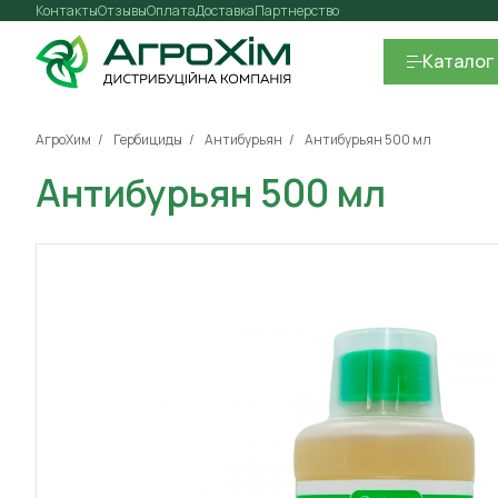
Контакты
Отзывы
Оплата
Доставка
Партнерство
Каталог
АгроХим
Гербициды
Антибурьян
Антибурьян 500 мл
Антибурьян 500 мл