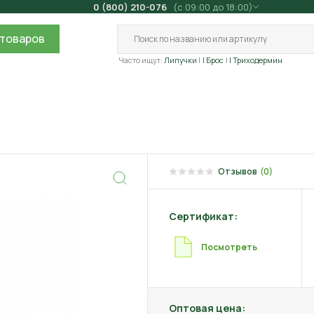
0 (800) 210-076
(с 09:00 до 18:00)
товаров
Часто ищут:
Липучки
| Брос
| Триходермин
Отзывов
(0)
Сертификат:
Посмотреть
Оптовая цена: