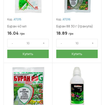
Код:
АТ015
Код:
АТ016
Буран 40 мл
Буран 88 30 г (гранула)
16.04
18.89
грн
грн
Купить
Купить