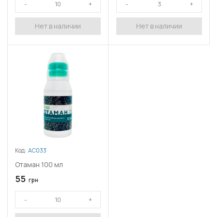
Нет в наличии
Нет в наличии
Код:
АС033
Отаман 100 мл
55
грн