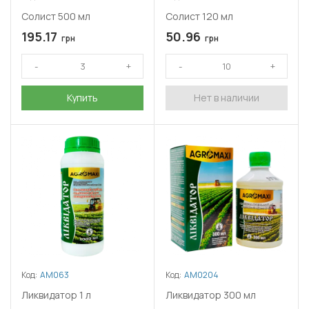
Солист 500 мл
Солист 120 мл
195.17
50.96
грн
грн
Купить
Нет в наличии
Код:
АМ063
Код:
АМ0204
Ликвидатор 1 л
Ликвидатор 300 мл