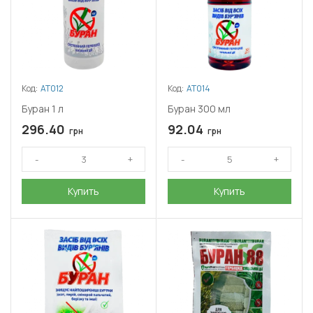
Код:
АТ012
Код:
АТ014
Буран 1 л
Буран 300 мл
296.40
92.04
грн
грн
Купить
Купить