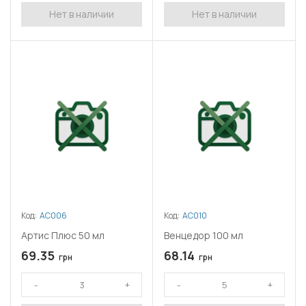
Нет в наличии
Нет в наличии
Код:
АС006
Код:
АС010
Артис Плюс 50 мл
Венцедор 100 мл
69.35
68.14
грн
грн