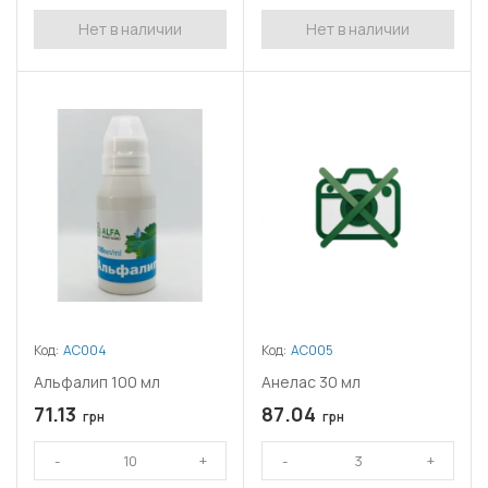
Нет в наличии
Нет в наличии
Код:
АС004
Код:
АС005
Альфалип 100 мл
Анелас 30 мл
71.13
87.04
грн
грн