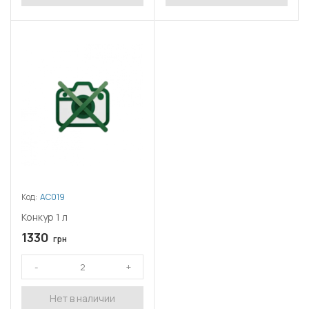
Код:
АС019
Конкур 1 л
1330
грн
Нет в наличии