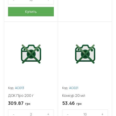
Купить
Код:
АС013
Код:
АС021
ДОК Про 200 г
Конкур 20 мл
309.87
53.46
грн
грн