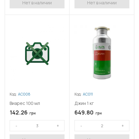
Нет в наличии
Нет в наличии
Код:
АС008
Код:
АС011
Виарес 100 мл
Джин 1 кг
142.26
649.80
грн
грн