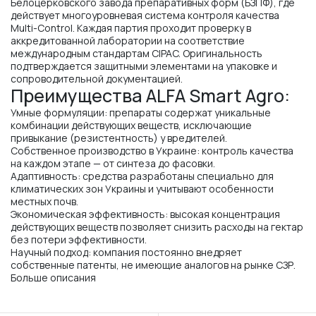
Белоцерковского завода препаративных форм (БЗПФ), где
действует многоуровневая система контроля качества
Multi-Control. Каждая партия проходит проверку в
аккредитованной лаборатории на соответствие
международным стандартам CIPAC. Оригинальность
подтверждается защитными элементами на упаковке и
сопроводительной документацией.
Преимущества ALFA Smart Agro:
Умные формуляции: препараты содержат уникальные
комбинации действующих веществ, исключающие
привыкание (резистентность) у вредителей.
Собственное производство в Украине: контроль качества
на каждом этапе — от синтеза до фасовки.
Адаптивность: средства разработаны специально для
климатических зон Украины и учитывают особенности
местных почв.
Экономическая эффективность: высокая концентрация
действующих веществ позволяет снизить расходы на гектар
без потери эффективности.
Научный подход: компания постоянно внедряет
собственные патенты, не имеющие аналогов на рынке СЗР.
Больше описания