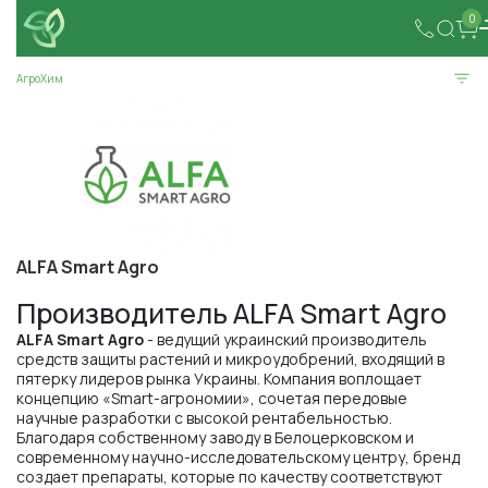
0
АгроХим
ALFA Smart Agro
Производитель ALFA Smart Agro
ALFA Smart Agro
- ведущий украинский производитель
средств защиты растений и микроудобрений, входящий в
пятерку лидеров рынка Украины. Компания воплощает
концепцию «Smart-агрономии», сочетая передовые
научные разработки с высокой рентабельностью.
Благодаря собственному заводу в Белоцерковском и
современному научно-исследовательскому центру, бренд
создает препараты, которые по качеству соответствуют