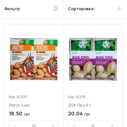
Фильтр
Сортировка:
Код:
АС025
Код:
АС015
Логус 4 мл
ДОК Про 6 г
18.50
20.04
грн
грн