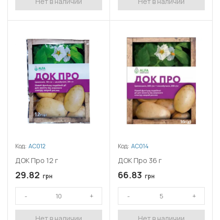
Нет в наличии
Нет в наличии
Код:
АС012
Код:
АС014
ДОК Про 12 г
ДОК Про 36 г
29.82
66.83
грн
грн
Нет в наличии
Нет в наличии