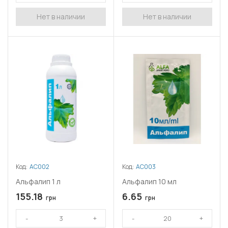
Нет в наличии
Нет в наличии
Код:
АС002
Код:
АС003
Альфалип 1 л
Альфалип 10 мл
155.18
6.65
грн
грн