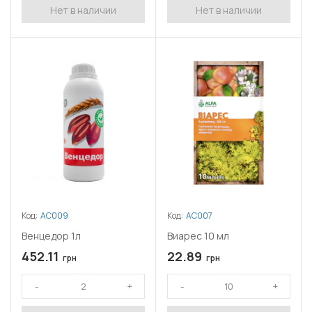
Нет в наличии
Нет в наличии
Код:
АС009
Код:
АС007
Венцедор 1л
Виарес 10 мл
452.11
22.89
грн
грн