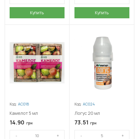
Купить
Купить
Код:
АС018
Код:
АС024
Камелот 5 мл
Логус 20 мл
14.90
73.51
грн
грн