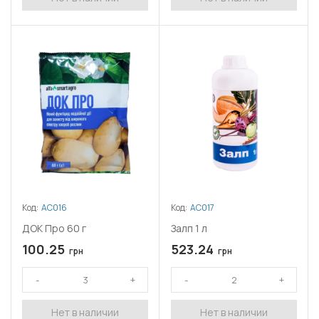
Код:
АС016
Код:
АС017
ДОК Про 60 г
Залп 1 л
100.25
523.24
грн
грн
Нет в наличии
Нет в наличии