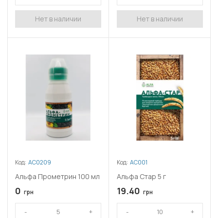
Нет в наличии
Нет в наличии
Код:
АС0209
Код:
АС001
Альфа Прометрин 100 мл
Альфа Стар 5 г
0
19.40
грн
грн