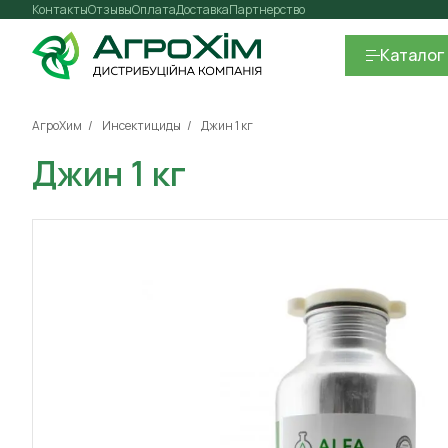
Контакты
Отзывы
Оплата
Доставка
Партнерство
Каталог
АгроХим
Инсектициды
Джин 1 кг
Джин 1 кг