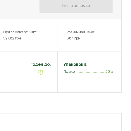
Нет в наличии
При покупке от 6 шт:
Розничная цена:
597.82
грн
884
грн
Годен до:
Упаковок в
Ящике
20 шт