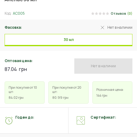
Код:
АС005
Отзывов
(0)
Фасовка:
Нет в наличии
30 мл
Оптовая цена:
Нет в наличии
87.04
грн
При покупке от 10
При покупке от 20
Розничная цена:
шт:
шт:
144
грн
84.02
грн
80.99
грн
Годен до:
Сертификат: