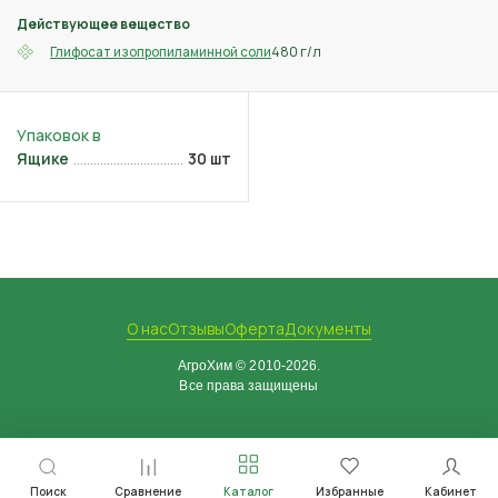
Действующее вещество
480 г/л
Глифосат изопропиламинной соли
Ящике
30 шт
О нас
Отзывы
Оферта
Документы
АгроХим © 2010-2026.
Все права защищены
Поиск
Сравнение
Каталог
Избранные
Кабинет