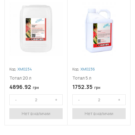
Код:
ХМ0234
Код:
ХМ0236
Тотал 20 л
Тотал 5 л
4896.92
1752.35
грн
грн
Нет в наличии
Нет в наличии