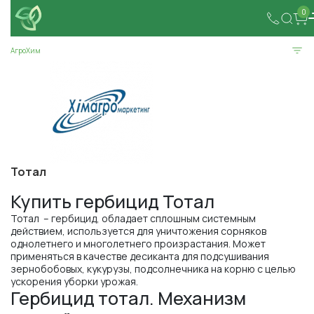
0
АгроХим
Тотал
Купить гербицид Тотал
Тотал – гербицид, обладает сплошным системным
действием, используется для уничтожения сорняков
однолетнего и многолетнего произрастания. Может
применяться в качестве десиканта для подсушивания
зернобобовых, кукурузы, подсолнечника на корню с целью
ускорения уборки урожая.
Гербицид тотал. Механизм