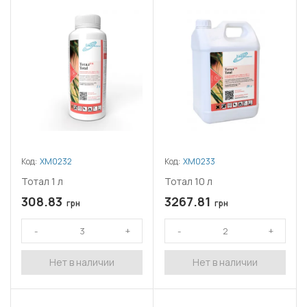
Код:
ХМ0232
Код:
ХМ0233
Тотал 1 л
Тотал 10 л
308.83
3267.81
грн
грн
Нет в наличии
Нет в наличии