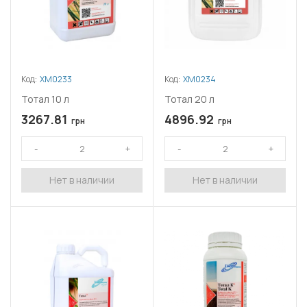
Код:
ХМ0233
Код:
ХМ0234
Тотал 10 л
Тотал 20 л
3267.81
4896.92
грн
грн
Нет в наличии
Нет в наличии