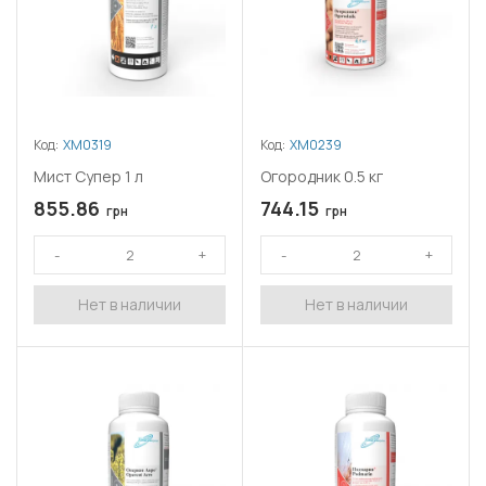
Код:
ХМ0319
Код:
ХМ0239
Мист Супер 1 л
Огородник 0.5 кг
855.86
744.15
грн
грн
Нет в наличии
Нет в наличии