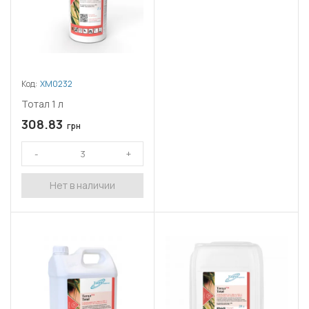
Код:
ХМ0232
Тотал 1 л
308.83
грн
Нет в наличии