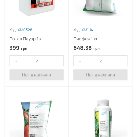
Код:
ХМ0326
Код:
ХМ1114
Тотал Пауэр 1 кг
Тиофен 1 кг
399
648.38
грн
грн
Нет в наличии
Нет в наличии