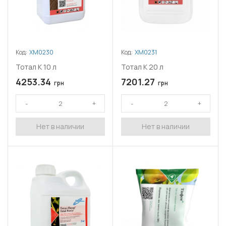
Код:
ХМ0230
Код:
ХМ0231
Тотал К 10 л
Тотал К 20 л
4253.34
7201.27
грн
грн
Нет в наличии
Нет в наличии