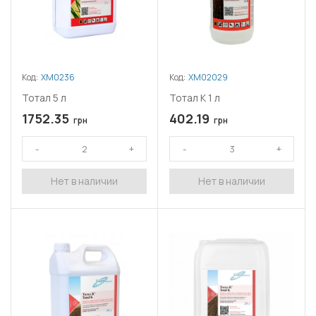
Код:
ХМ0236
Код:
ХМ02029
Тотал 5 л
Тотал К 1 л
1752.35
402.19
грн
грн
Нет в наличии
Нет в наличии