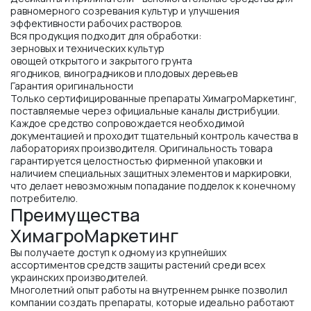
равномерного созревания культур и улучшения
эффективности рабочих растворов.
Вся продукция подходит для обработки:
зерновых и технических культур
овощей открытого и закрытого грунта
ягодников, виноградников и плодовых деревьев
Гарантия оригинальности
Только сертифицированные препараты ХимагроМаркетинг,
поставляемые через официальные каналы дистрибуции.
Каждое средство сопровождается необходимой
документацией и проходит тщательный контроль качества в
лабораториях производителя. Оригинальность товара
гарантируется целостностью фирменной упаковки и
наличием специальных защитных элементов и маркировки,
что делает невозможным попадание подделок к конечному
потребителю.
Преимущества
ХимагроМаркетинг
Вы получаете доступ к одному из крупнейших
ассортиментов средств защиты растений среди всех
украинских производителей.
Многолетний опыт работы на внутреннем рынке позволил
компании создать препараты, которые идеально работают