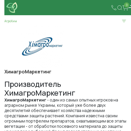
0
АгроХим
ХимагроМаркетинг
Производитель
ХимагроМаркетинг
ХимагроМаркетинг
- один из самых опытных игроков на
аграрном рынке Украины, который уже более двух
десятилетий обеспечивает хозяйства надежными
средствами защиты растений. Компания известна своим
огромным портфелем препаратов, охватывающим все этапы
вегетации - от обработки посевного материала до защиты