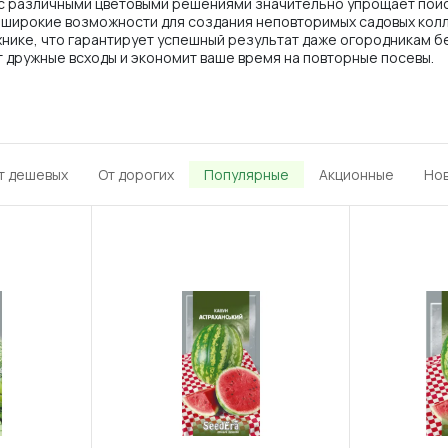
с различными цветовыми решениями значительно упрощает поиск
т широкие возможности для создания неповторимых садовых колл
нике, что гарантирует успешный результат даже огородникам бе
 дружные всходы и экономит ваше время на повторные посевы.
т дешевых
От дорогих
Популярные
Акционные
Но