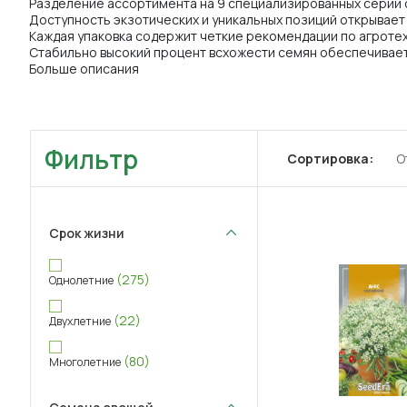
Разделение ассортимента на 9 специализированных серий 
Доступность экзотических и уникальных позиций открывае
Каждая упаковка содержит четкие рекомендации по агротех
Стабильно высокий процент всхожести семян обеспечивает
Больше описания
Фильтр
Сортировка:
О
Срок жизни
(275)
Однолетние
(22)
Двухлетние
(80)
Многолетние