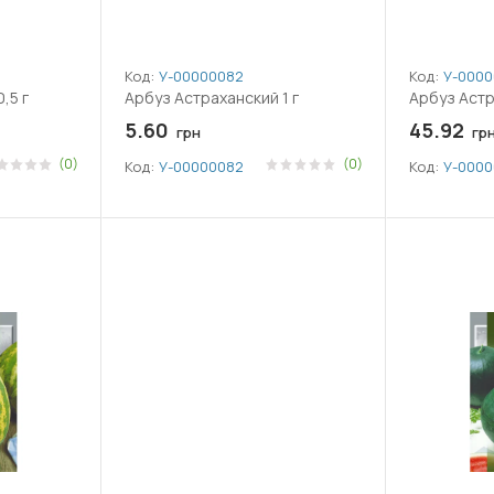
Код:
У-0000008206
Код:
У-0000
,5 г
Арбуз Астраханский 1 г
Арбуз Астр
5.60
45.92
грн
гр
(0)
(0)
Код:
У-0000008206
Код:
У-0000