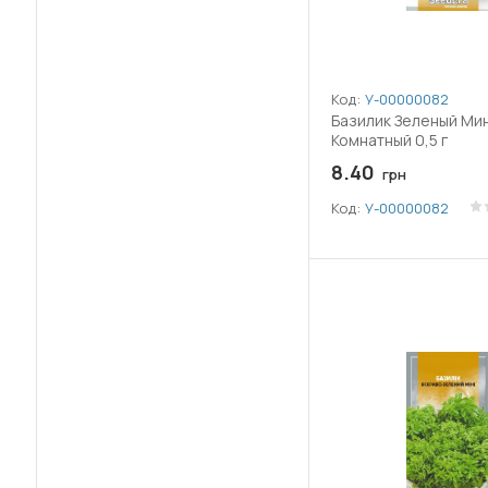
Код:
У-0000008224
Базилик Зеленый Ми
Комнатный 0,5 г
8.40
грн
Код:
У-0000008224