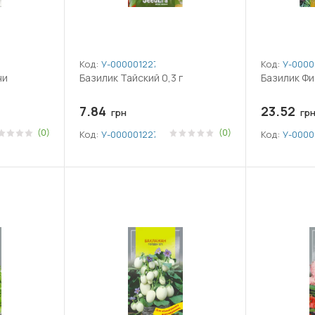
Код:
У-0000012277
Код:
У-0000
ни
Базилик Тайский 0,3 г
Базилик Фи
7.84
23.52
грн
гр
(0)
(0)
Код:
У-0000012277
Код:
У-0000