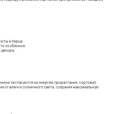
усты и перца.
-то особенное.
 декора.
Семена тестируются на энергию прорастания, сортовую
я от влаги и солнечного света, сохраняя максимальную