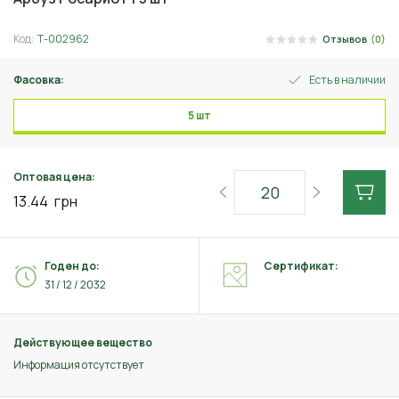
Код:
Т-002962
Отзывов
(0)
Фасовка:
Есть в наличии
5 шт
Оптовая цена:
13.44
грн
Годен до:
Сертификат:
31 / 12 / 2032
Действующее вещество
Информация отсутствует