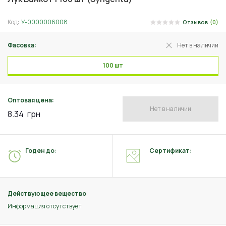
Код:
У-0000006008
Отзывов
(0)
Фасовка:
Нет в наличии
100 шт
Оптовая цена:
Нет в наличии
8.34
грн
Годен до:
Сертификат:
Действующее вещество
Информация отсутствует