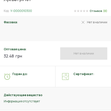
Код:
У-0000010300
Отзывов
(0)
Фасовка:
Нет в наличии
1 г
Оптовая цена:
Нет в наличии
32.48
грн
Годен до:
Сертификат:
Действующее вещество
Информация отсутствует