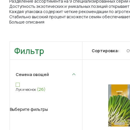
Разделение ассортимента на 9 специализированных серий 
Доступность экзотических и уникальных позиций открывае
Каждая упаковка содержит четкие рекомендации по агротех
Стабильно высокий процент всхожести семян обеспечивает
Больше описания
Фильтр
Сортировка:
О
Семена овощей
(26)
Лук и чеснок
Выберите фильтры