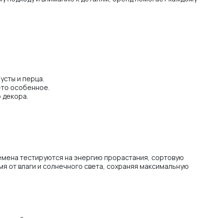
усты и перца.
-то особенное.
 декора.
Семена тестируются на энергию прорастания, сортовую
я от влаги и солнечного света, сохраняя максимальную