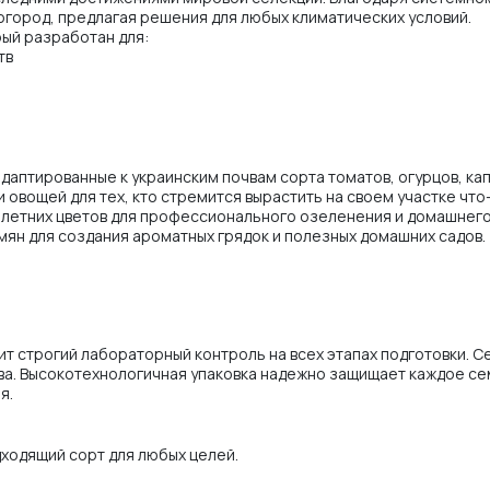
 огород, предлагая решения для любых климатических условий.
рый разработан для:
тв
аптированные к украинским почвам сорта томатов, огурцов, кап
и овощей для тех, кто стремится вырастить на своем участке что
олетних цветов для профессионального озеленения и домашнего
мян для создания ароматных грядок и полезных домашних садов.
т строгий лабораторный контроль на всех этапах подготовки. 
а. Высокотехнологичная упаковка надежно защищает каждое сем
я.
ходящий сорт для любых целей.