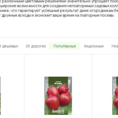
с различными цветовыми решениями значительно упрощает поиск
т широкие возможности для создания неповторимых садовых колл
нике, что гарантирует успешный результат даже огородникам бе
 дружные всходы и экономит ваше время на повторные посевы.
т дешевых
От дорогих
Популярные
Акционные
Но