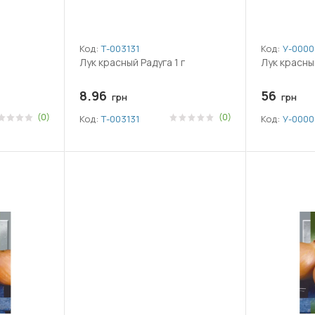
Код:
Т-003131
Код:
У-0000
Лук красный Радуга 1 г
Лук красный
8.96
56
грн
грн
(0)
(0)
Код:
Т-003131
Код:
У-0000