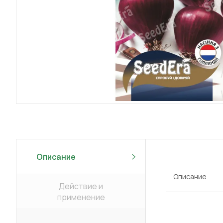
Описание
Описание
Действие и
применение