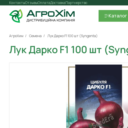
Контакты
Отзывы
Оплата
Доставка
Партнерство
Каталог
АгроХим
Семена
Лук Дарко F1 100 шт (Syngenta)
Лук Дарко F1 100 шт (Syn