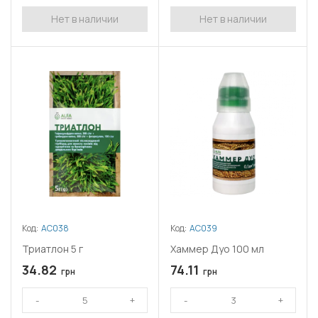
Нет в наличии
Нет в наличии
Код:
АС038
Код:
АС039
Триатлон 5 г
Хаммер Дуо 100 мл
34.82
74.11
грн
грн