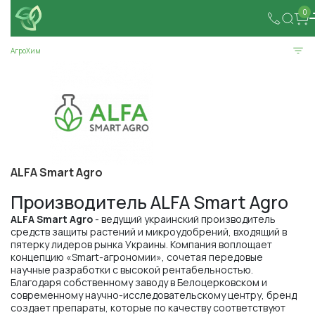
0
АгроХим
ALFA Smart Agro
Производитель ALFA Smart Agro
ALFA Smart Agro
- ведущий украинский производитель
средств защиты растений и микроудобрений, входящий в
пятерку лидеров рынка Украины. Компания воплощает
концепцию «Smart-агрономии», сочетая передовые
научные разработки с высокой рентабельностью.
Благодаря собственному заводу в Белоцерковском и
современному научно-исследовательскому центру, бренд
создает препараты, которые по качеству соответствуют