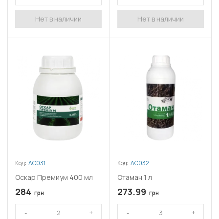
Нет в наличии
Нет в наличии
Код:
АС031
Код:
АС032
Оскар Премиум 400 мл
Отаман 1 л
284
273.99
грн
грн