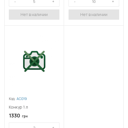
Нет в наличии
Нет в наличии
Код:
АС019
Конкур 1 л
1330
грн