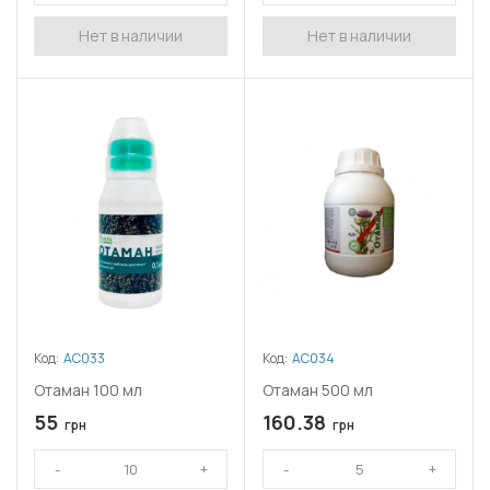
Нет в наличии
Нет в наличии
Код:
АС033
Код:
АС034
Отаман 100 мл
Отаман 500 мл
55
160.38
грн
грн