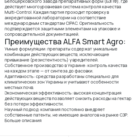
Белоцерковского завода препаративных форм (БЗПФ), где
действует многоуровневая система контроля качества
Multi-Control. Каждая партия проходит проверку в
аккредитованной лаборатории на соответствие
международным стандартам CIPAC. Оригинальность
подтверждается защитными элементами на упаковке и
сопроводительной документацией.
Преимущества ALFA Smart Agro:
Умные формуляции: препараты содержат уникальные
комбинации действующих веществ, исключающие
привыкание (резистентность) у вредителей.
Собственное производство в Украине: контроль качества
на каждом этапе — от синтеза до фасовки.
Адаптивность: средства разработаны специально для
климатических зон Украины и учитывают особенности
местных почв.
Экономическая эффективность: высокая концентрация
действующих веществ позволяет снизить расходы на гектар
без потери эффективности.
Научный подход: компания постоянно внедряет
собственные патенты, не имеющие аналогов на рынке СЗР.
Больше описания