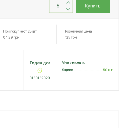
Купить
При покупке от 25 шт:
Розничная цена:
84.29
грн
125
грн
Годен до:
Упаковок в
Ящике
50 шт
01 / 01 / 2029