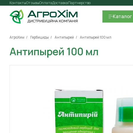
Контакты
Отзывы
Оплата
Доставка
Партнерство
Каталог
АгроХим
Гербициды
Антипырей
Антипырей 100 мл
Антипырей 100 мл