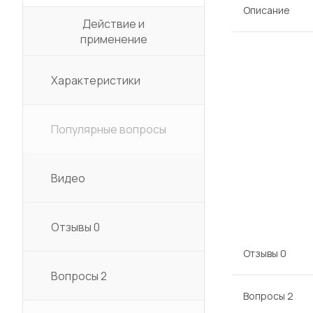
Описание
Действие и
применение
Характеристики
Популярные вопросы
Видео
Отзывы
0
Отзывы
0
Вопросы
2
Вопросы
2