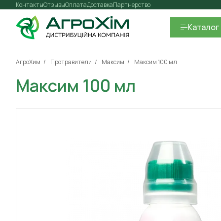
Контакты
Отзывы
Оплата
Доставка
Партнерство
Каталог
АгроХим
Протравители
Максим
Максим 100 мл
Максим 100 мл