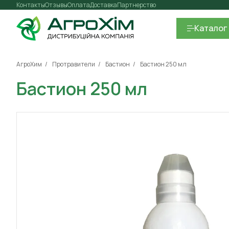
Контакты
Отзывы
Оплата
Доставка
Партнерство
Каталог
АгроХим
Протравители
Бастион
Бастион 250 мл
Бастион 250 мл