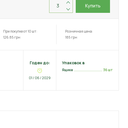
Купить
При покупке от 10 шт:
Розничная цена:
126.85
грн
185
грн
Годен до:
Упаковок в
Ящике
36 шт
01 / 06 / 2029