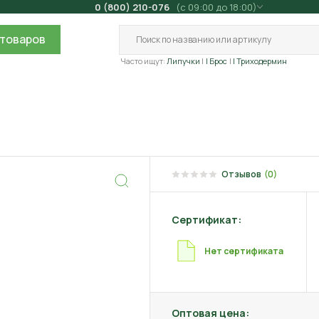
0 (800) 210-076
(с 09:00 до 18:00)
товаров
Часто ищут:
Липучки
| Брос
| Триходермин
Отзывов
(0)
Сертификат:
Нет сертификата
Оптовая цена: