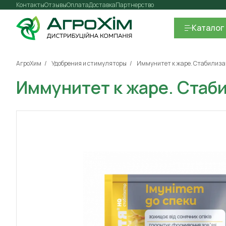
Контакты
Отзывы
Оплата
Доставка
Партнерство
Каталог
АгроХим
Удобрения и стимуляторы
Иммунитет к жаре. Стабилиза
Иммунитет к жаре. Стаб