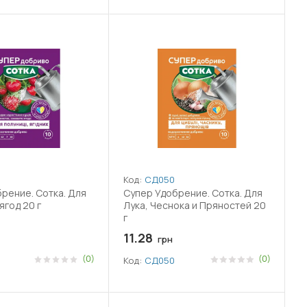
Код:
СД050
рение. Сотка. Для
Супер Удобрение. Сотка. Для
ягод 20 г
Лука, Чеснока и Пряностей 20
г
11.28
грн
(0)
(0)
Код:
СД050