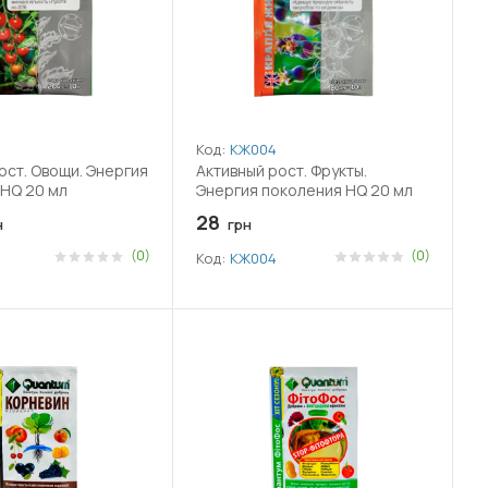
Код:
КЖ004
ост. Овощи. Энергия
Активный рост. Фрукты.
HQ 20 мл
Энергия поколения HQ 20 мл
28
н
грн
(0)
(0)
Код:
КЖ004