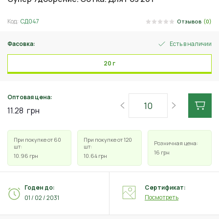
Код:
СД047
Отзывов
(0)
Фасовка:
Есть в наличии
20 г
Оптовая цена:
11.28
грн
При покупке от 60
При покупке от 120
Розничная цена:
шт:
шт:
16
грн
10.96
грн
10.64
грн
Годен до:
Сертификат:
Посмотреть
01 / 02 / 2031