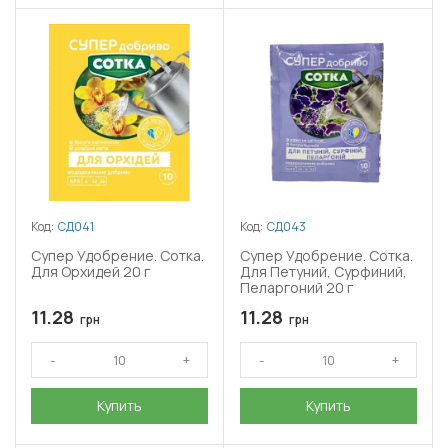
Код:
СД041
Код:
СД043
Супер Удобрение. Сотка.
Супер Удобрение. Сотка.
Для Орхидей 20 г
Для Петуний, Сурфиний,
Пеларгоний 20 г
11.28
11.28
грн
грн
Купить
Купить