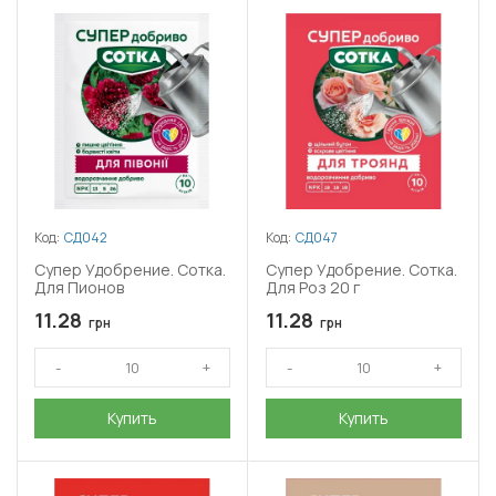
Код:
СД042
Код:
СД047
Супер Удобрение. Сотка.
Супер Удобрение. Сотка.
Для Пионов
Для Роз 20 г
11.28
11.28
грн
грн
Купить
Купить