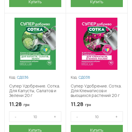
Купить
Купить
Код:
СД036
Код:
СД038
Супер Удобрение. Сотка.
Супер Удобрение. Сотка.
Для Капусты, Салатов и
Для Клематисов и
Зелени 20 г
вьющихся растений 20 г
11.28
11.28
грн
грн
Купить
Купить