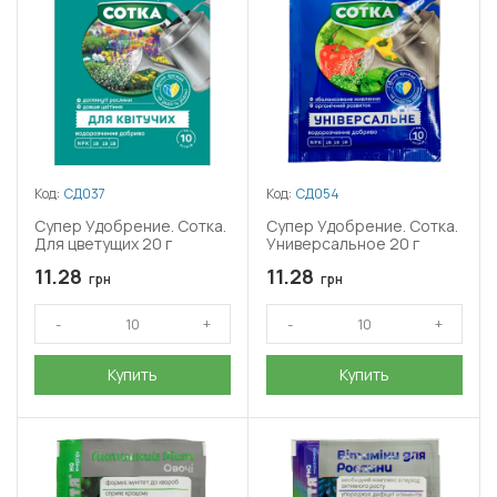
Код:
СД037
Код:
СД054
Супер Удобрение. Сотка.
Супер Удобрение. Сотка.
Для цветущих 20 г
Универсальное 20 г
11.28
11.28
грн
грн
Купить
Купить