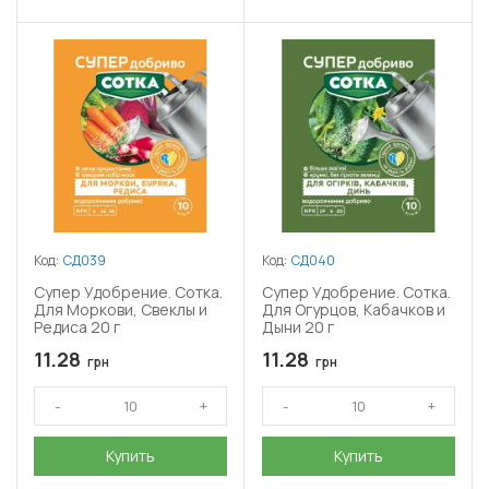
Код:
СД039
Код:
СД040
Супер Удобрение. Сотка.
Супер Удобрение. Сотка.
Для Моркови, Свеклы и
Для Огурцов, Кабачков и
Редиса 20 г
Дыни 20 г
11.28
11.28
грн
грн
Купить
Купить