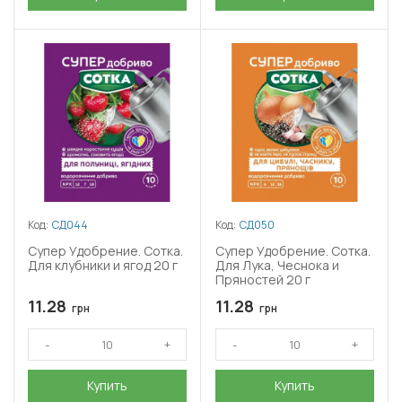
Код:
СД044
Код:
СД050
Супер Удобрение. Сотка.
Супер Удобрение. Сотка.
Для клубники и ягод 20 г
Для Лука, Чеснока и
Пряностей 20 г
11.28
11.28
грн
грн
Купить
Купить