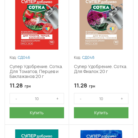
Код:
СД046
Код:
СД048
Супер Удобрение. Сотка.
Супер Удобрение. Сотка.
Для Томатов, Перцев и
Для Фиалок 20 г
Баклажанов 20 г
11.28
11.28
грн
грн
Купить
Купить