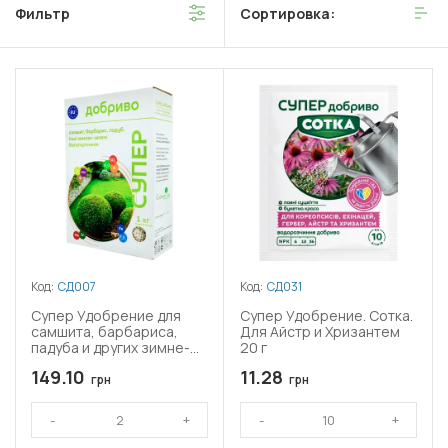
Фильтр
Сортировка:
улучшению состояния растений и повышению их урожайности.
Код:
СД007
Код:
СД031
Супер Удобрение для
Супер Удобрение. Сотка.
самшита, барбариса,
Для Айстр и Хризантем
падуба и других зимне-
20 г
зеленых многолетников
149.10
11.28
грн
грн