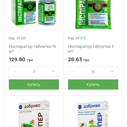
Код:
АТ001
Код:
АТ073
Инспиратор таблетки 15
Инспиратор таблетки 3
шт
шт
129.80
26.63
грн
грн
Купить
Купить