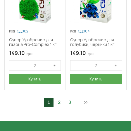
Код:
СД002
Код:
СД004
Супер Удобрение для
Супер Удобрение для
газона Pro-Complex 1 кг
голубики, черники 1 кг
149.10
149.10
грн
грн
Купить
Купить
1
2
3