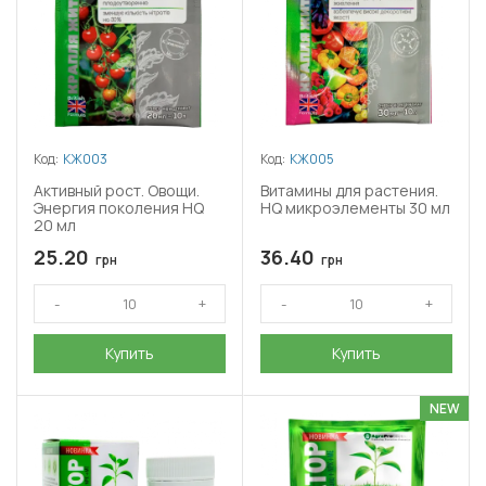
Код:
КЖ003
Код:
КЖ005
Активный рост. Овощи.
Витамины для растения.
Энергия поколения HQ
HQ микроэлементы 30 мл
20 мл
25.20
36.40
грн
грн
Купить
Купить
NEW