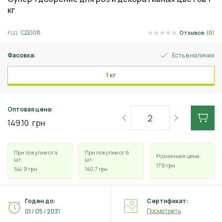
кг
Код:
СД008
Отзывов
(0)
Фасовка:
Есть в наличии
1 кг
Оптовая цена:
149.10
грн
При покупке от 4
При покупке от 6
Розничная цена:
шт:
шт:
179
грн
144.9
грн
140.7
грн
Годен до:
Сертификат:
Посмотреть
01 / 05 / 2031