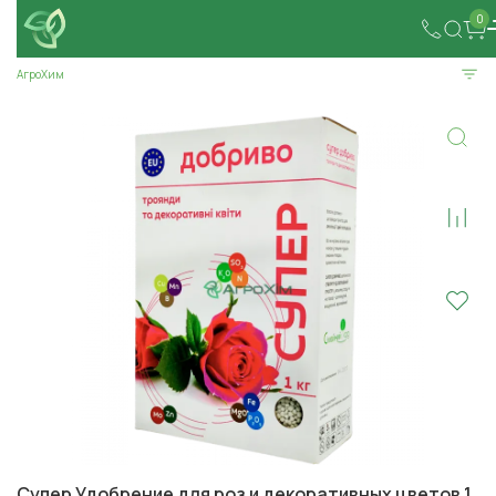
0
АгроХим
Супер Удобрение для роз и декоративных цветов 1