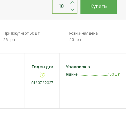
Купить
При покупке от 60 шт:
Розничная цена:
26
грн
40
грн
Годен до:
Упаковок в
Ящике
150 шт
01 / 07 / 2027