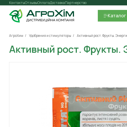
Контакты
Отзывы
Оплата
Доставка
Партнерство
Каталог
АгроХим
Удобрения и стимуляторы
Активный рост. Фрукты. Энерг
Активный рост. Фрукты. 