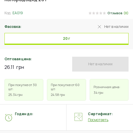
Код:
ЕА019
Отзывов
(0)
Фасовка:
Нет в наличии
20 г
Оптовая цена:
Нет в наличии
26.11
грн
При покупке от 30
При покупке от 60
Розничная цена:
шт:
шт:
34
грн
25.34
грн
24.58
грн
Годен до:
Сертификат:
Посмотреть