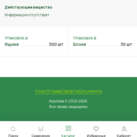
Действующее вещество
Информация отсутствует
Ящике
300 шт
Блоке
30 шт
О нас
Отзывы
Оферта
Документы
АгроХим © 2010-2026.
Все права защищены
Поиск
Сравнение
Каталог
Избранные
Кабинет