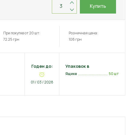
Купить
При покупке от 20 шт:
Розничная цена:
72.25
грн
108
грн
Годен до:
Упаковок в
Ящике
50 шт
01 / 03 / 2028