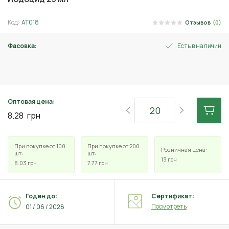
Код:
АТ018
Отзывов
(0)
Фасовка:
Есть в наличии
25 мл
Оптовая цена:
8.28
грн
При покупке от 100
При покупке от 200
Розничная цена:
шт:
шт:
13
грн
8.03
грн
7.77
грн
Годен до:
Сертификат:
Посмотреть
01 / 06 / 2028