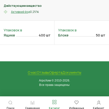
Действующее вещество
0,25%
Активний йод
Ящике
400 шт
Блоке
50 шт
О нас
Отзывы
Оферта
Документы
АгроХим © 2010-2026.
Все права защищены
Поиск
Сравнение
Каталог
Избранные
Кабинет