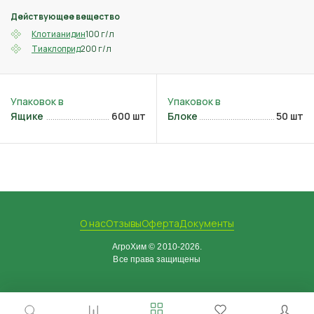
Действующее вещество
100 г/л
Клотианидин
200 г/л
Тиаклоприд
Ящике
600 шт
Блоке
50 шт
О нас
Отзывы
Оферта
Документы
АгроХим © 2010-2026.
Все права защищены