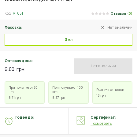
Код:
АТ051
Отзывов
(0)
Фасовка:
Нет в наличии
3 мл
Оптовая цена:
Нет в наличии
9.00
грн
При покупке от 50
При покупке от 100
Розничная цена:
шт:
шт:
13
грн
8.71
грн
8.57
грн
Годен до:
Сертификат:
Посмотреть