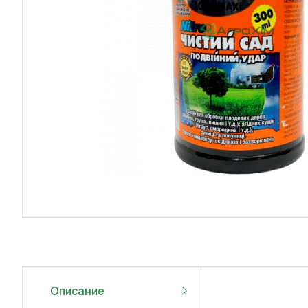
Описание