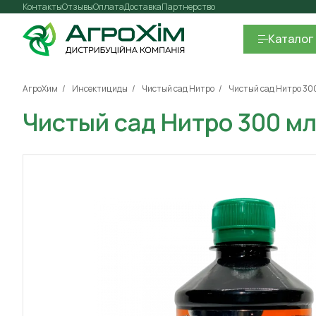
Контакты
Отзывы
Оплата
Доставка
Партнерство
Каталог
АгроХим
Инсектициды
Чистый сад Нитро
Чистый сад Нитро 30
Чистый сад Нитро 300 м