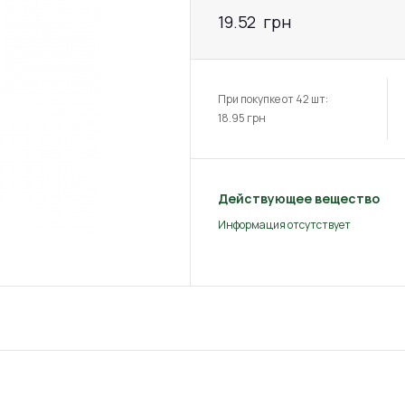
19.52
грн
При покупке от 42 шт:
18.95
грн
Действующее вещество
Информация отсутствует