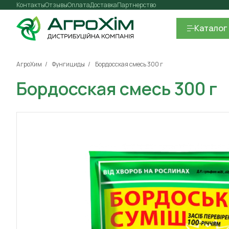
Контакты
Отзывы
Оплата
Доставка
Партнерство
Каталог
АгроХим
Фунгициды
Бордосская смесь 300 г
Бордосская смесь 300 г