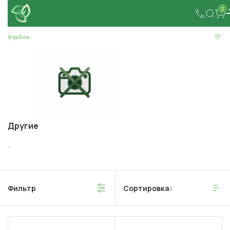
0
АгроХим
Другие
.
Фильтр
Сортировка: